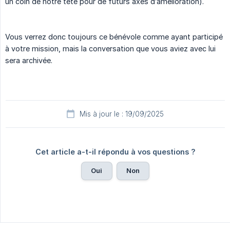
un coin de notre tête pour de futurs axes d’amélioration).
Vous verrez donc toujours ce bénévole comme ayant participé
à votre mission, mais la conversation que vous aviez avec lui
sera archivée.
Mis à jour le : 19/09/2025
Cet article a-t-il répondu à vos questions ?
Oui
Non